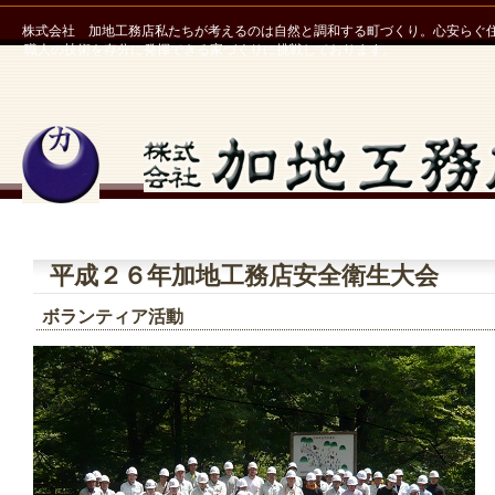
株式会社 加地工務店
私たちが考えるのは自然と調和する町づくり。心安らぐ
職人の技術を存分に発揮できる家づくりに挑戦しております。
平成２６年加地工務店安全衛生大会
ボランティア活動