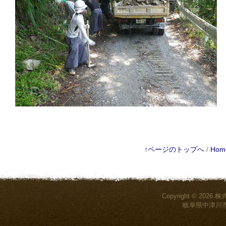
↑ページのトップへ
/
Hom
Copyright © 2026
株
岐阜県中津川市付知